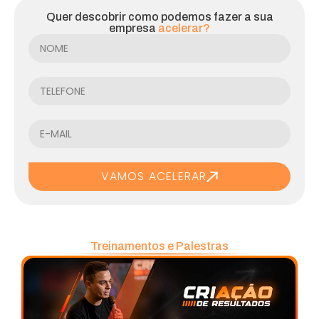
Quer descobrir como podemos fazer a sua
empresa
acelerar?
VAMOS ACELERAR
Treinamentos e Palestras