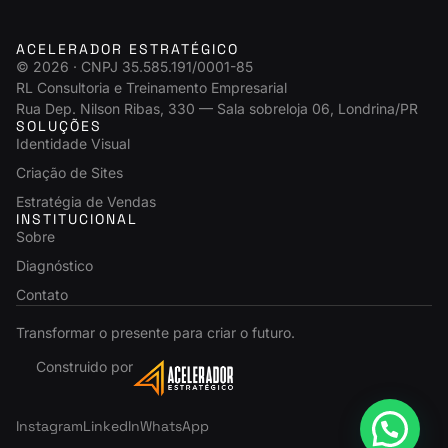
ACELERADOR ESTRATÉGICO
© 2026 · CNPJ 35.585.191/0001-85
RL Consultoria e Treinamento Empresarial
Rua Dep. Nilson Ribas, 330 — Sala sobreloja 06, Londrina/PR
SOLUÇÕES
Identidade Visual
Criação de Sites
Estratégia de Vendas
INSTITUCIONAL
Sobre
Diagnóstico
Contato
Transformar o presente para criar o futuro.
Construido por
Instagram
LinkedIn
WhatsApp