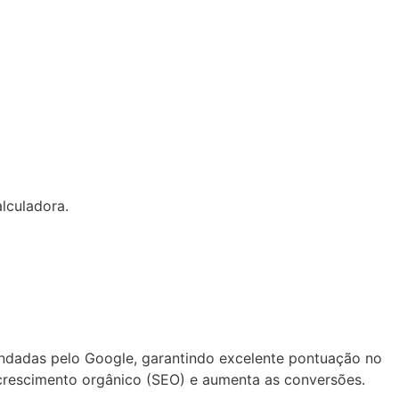
lculadora.
ndadas pelo Google, garantindo excelente pontuação no
o crescimento orgânico (SEO) e aumenta as conversões.