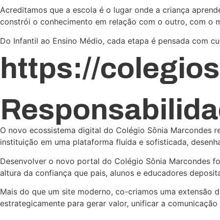
Acreditamos que a escola é o lugar onde a criança aprende
constrói o conhecimento em relação com o outro, com o 
Do Infantil ao Ensino Médio, cada etapa é pensada com cui
https://colegi
Responsabilid
O novo ecossistema digital do Colégio Sônia Marcondes r
instituição em uma plataforma fluida e sofisticada, desenh
Desenvolver o novo portal do Colégio Sônia Marcondes foi 
altura da confiança que pais, alunos e educadores deposita
Mais do que um site moderno, co-criamos uma extensão dig
estrategicamente para gerar valor, unificar a comunicação