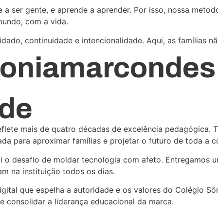
 a ser gente, e aprende a aprender. Por isso, nossa metodo
mundo, com a vida.
dado, continuidade e intencionalidade. Aqui, as famílias n
osoniamarcondes
ade
eflete mais de quatro décadas de excelência pedagógica.
ada para aproximar famílias e projetar o futuro de toda a 
o desafio de moldar tecnologia com afeto. Entregamos uma 
m na instituição todos os dias.
ital que espelha a autoridade e os valores do Colégio Sôn
 e consolidar a liderança educacional da marca.