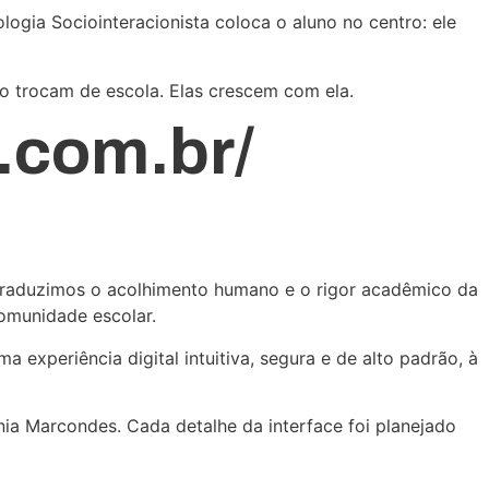
logia Sociointeracionista coloca o aluno no centro: ele
ão trocam de escola. Elas crescem com ela.
.com.br/
 Traduzimos o acolhimento humano e o rigor acadêmico da
comunidade escolar.
experiência digital intuitiva, segura e de alto padrão, à
ia Marcondes. Cada detalhe da interface foi planejado