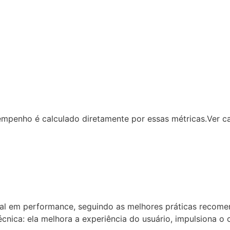
empenho é calculado diretamente por essas métricas.Ver ca
al em performance, seguindo as melhores práticas recome
cnica: ela melhora a experiência do usuário, impulsiona 