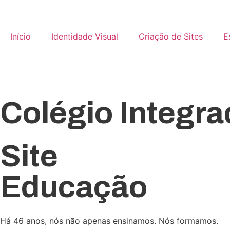
Início
Identidade Visual
Criação de Sites
E
rado Sônia Marc
bsite • Website
Colégio Integr
Site
Educação
Há 46 anos, nós não apenas ensinamos. Nós formamos.